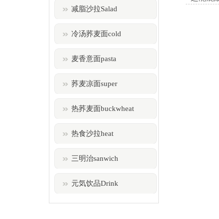
减脂沙拉Salad
冷汤荞麦面cold
麦香意面pasta
荞麦凉面super
热荞麦面buckwheat
热食沙拉heat
三明治sanwich
元気饮品Drink