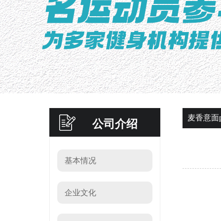
麦香意面pa
公司介绍
基本情况
企业文化