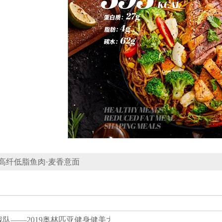
高纤低脂鱼肉·麦香意面
战队——2019奥林匹亚健身健美大赛指定餐品供应商