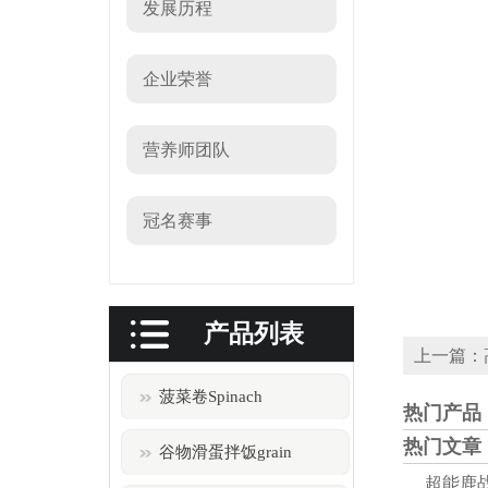
发展历程
企业荣誉
营养师团队
冠名赛事
产品列表
上一篇：
菠菜卷Spinach
热门产品
热门文章
谷物滑蛋拌饭grain
超能鹿