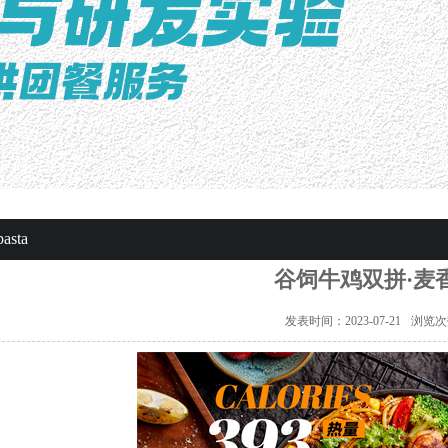
sta
谷饲牛鸡双拼·麦
发表时间：2023-07-21
浏览次