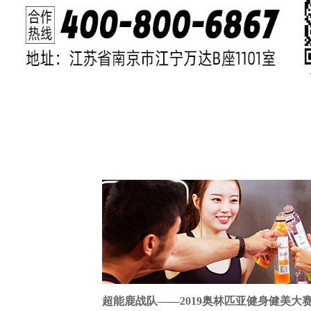
超能鹿战队——2019奥林匹亚健身健美大