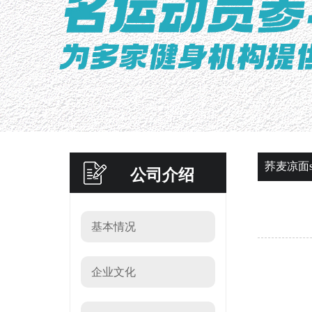
荞麦凉面su
公司介绍
基本情况
企业文化