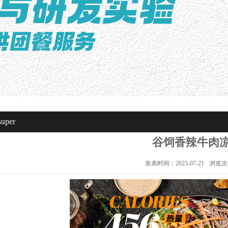
per
谷饲香辣牛肉
发表时间：2023-07-21
浏览次